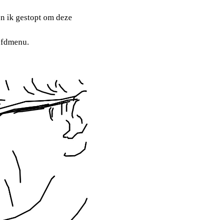
n ik gestopt om deze
oofdmenu.